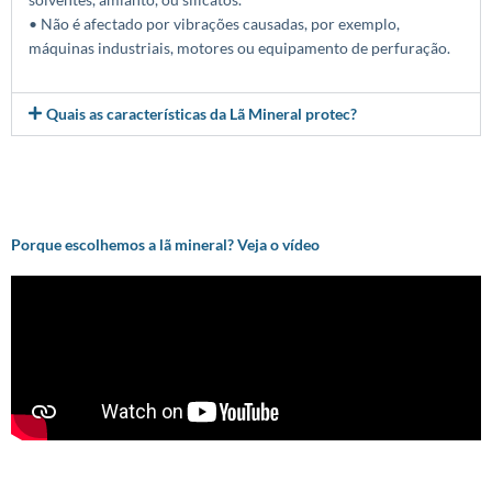
• Não é afectado por vibrações causadas, por exemplo,
máquinas industriais, motores ou equipamento de perfuração.
Quais as características da Lã Mineral protec?
Porque escolhemos a lã mineral? Veja o vídeo