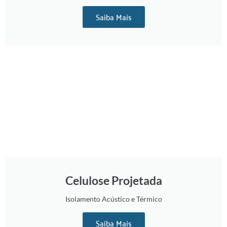
Saiba Mais
Celulose Projetada
Isolamento Acústico e Térmico
Saiba Mais