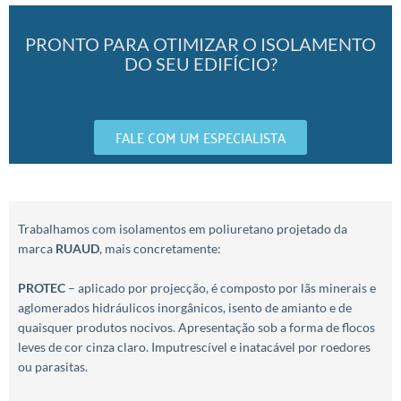
PRONTO PARA OTIMIZAR O ISOLAMENTO
DO SEU EDIFÍCIO?
FALE COM UM ESPECIALISTA
Trabalhamos com isolamentos em poliuretano projetado da
marca
RUAUD
, mais concretamente:
PROTEC
– aplicado por projecção, é composto por lãs minerais e
aglomerados hidráulicos inorgânicos, isento de amianto e de
quaisquer produtos nocivos. Apresentação sob a forma de flocos
leves de cor cinza claro. Imputrescível e inatacável por roedores
ou parasitas.