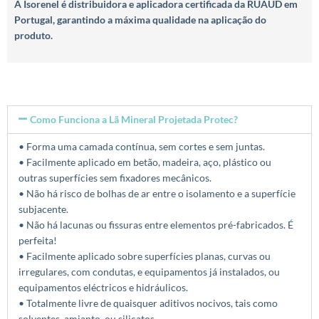
A Isorenel é distribuidora e aplicadora certificada da RUAUD em
Portugal, garantindo a máxima qualidade na aplicação do
produto.
Como Funciona a Lã Mineral Projetada Protec?
• Forma uma camada contínua, sem cortes e sem juntas.
• Facilmente aplicado em betão, madeira, aço, plástico ou
outras superfícies sem fixadores mecânicos.
• Não há risco de bolhas de ar entre o isolamento e a superfície
subjacente.
• Não há lacunas ou fissuras entre elementos pré-fabricados. É
perfeita!
• Facilmente aplicado sobre superfícies planas, curvas ou
irregulares, com condutas, e equipamentos já instalados, ou
equipamentos eléctricos e hidráulicos.
• Totalmente livre de quaisquer aditivos nocivos, tais como
solventes, amianto, ou silicatos.