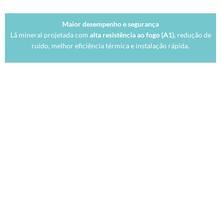
Maior desempenho e segurança
Lã mineral projetada com
alta resistência ao fogo (A1)
, redução de
ruído, melhor eficiência térmica e instalação rápida.