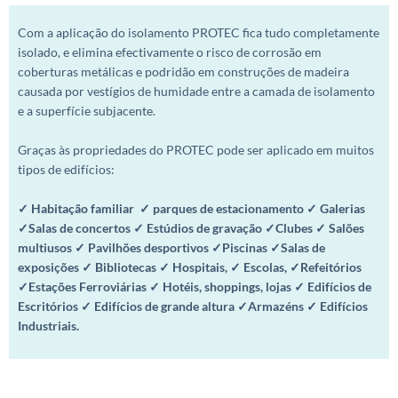
Com a aplicação do isolamento PROTEC fica tudo completamente
isolado, e elimina efectivamente o risco de corrosão em
coberturas metálicas e podridão em construções de madeira
causada por vestígios de humidade entre a camada de isolamento
e a superfície subjacente.
Graças às propriedades do PROTEC pode ser aplicado em muitos
tipos de edifícios:
✓ Habitação familiar ✓ parques de estacionamento
✓ Galerias
✓Salas de concertos ✓ Estúdios de gravação ✓Clubes ✓ Salões
multiusos ✓ Pavilhões desportivos ✓Piscinas ✓Salas de
exposições ✓ Bibliotecas ✓ Hospitais, ✓ Escolas, ✓Refeitórios
✓Estações Ferroviárias ✓ Hotéis, shoppings, lojas ✓ Edifícios de
Escritórios ✓ Edifícios de grande altura ✓Armazéns ✓ Edifícios
Industriais.