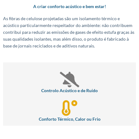
A criar conforto acústico e bem estar!
As fibras de celulose projetadas são um isolamento térmico e
acústico particularmente respeitador do ambiente: não contribuem
contribui para reduzir as emissões de gases de efeito estufa graças às
suas qualidades isolantes, mas além disso, o produto é fabricado à
base de jornais reciclados e de aditivos naturais.
Controlo Acústico e de Ruído
Conforto Térmico, Calor ou Frio